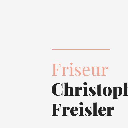
Friseur
Christop
Freisler