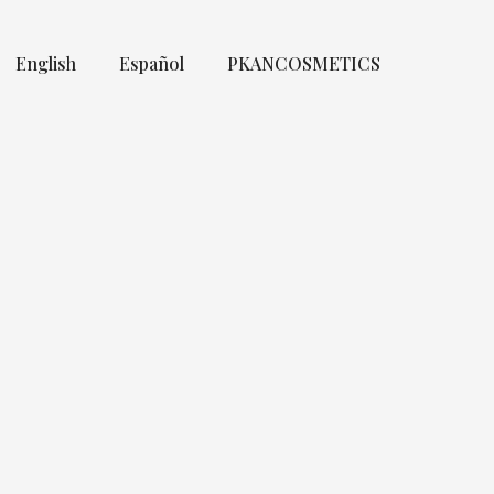
English
Español
PKANCOSMETICS